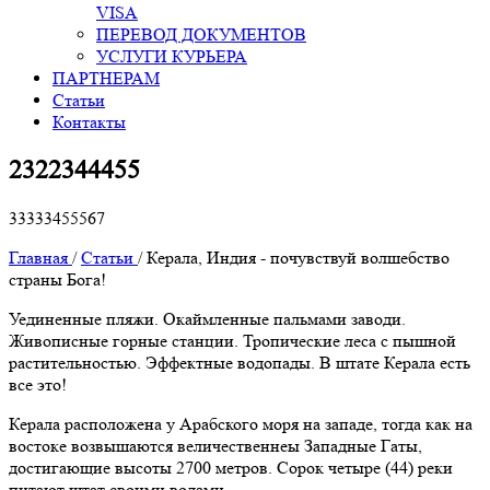
VISA
ПЕРЕВОД ДОКУМЕНТОВ
УСЛУГИ КУРЬЕРА
ПАРТНЕРАМ
Статьи
Контакты
2322344455
33333455567
Главная
/
Статьи
/
Керала, Индия - почувствуй волшебство
страны Бога!
Уединенные пляжи. Окаймленные пальмами заводи.
Живописные горные станции. Тропические леса с пышной
растительностью. Эффектные водопады. В штате Керала есть
все это!
Керала расположена у Арабского моря на западе, тогда как на
востоке возвышаются величественнеы Западные Гаты,
достигающие высоты 2700 метров. Сорок четыре (44) реки
питают штат своими водами.