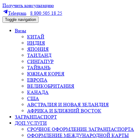
Получить консультацию
Telegram
8 800 505 18 25
Toggle navigation
Визы
КИТАЙ
ИНДИЯ
ЯПОНИЯ
ТАИЛАНД
СИНГАПУР
ТАЙВАНЬ
ЮЖНАЯ КОРЕЯ
ЕВРОПА
ВЕЛИКОБРИТАНИЯ
КАНАДА
США
АВСТРАЛИЯ И НОВАЯ ЗЕЛАНДИЯ
АФРИКА И БЛИЖНИЙ ВОСТОК
ЗАГРАНПАСПОРТ
ДОП.УСЛУГИ
СРОЧНОЕ ОФОРМЛЕНИЕ ЗАГРАНПАСПОРТА
ОФОРМЛЕНИЕ МЕЖДУНАРОДНОЙ КАРТЫ