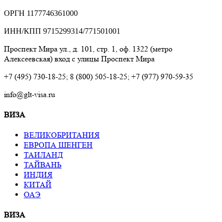
ОРГН 1177746361000
ИНН/КПП 9715299314/771501001
Проспект Мира ул., д. 101, стр. 1, оф. 1322 (метро
Алексеевская) вход с улицы Проспект Мира
+7 (495) 730-18-25; 8 (800) 505-18-25; +7 (977) 970-59-35
info@glt-visa.ru
ВИЗА
ВЕЛИКОБРИТАНИЯ
ЕВРОПА ШЕНГЕН
ТАИЛАНД
ТАЙВАНЬ
ИНДИЯ
КИТАЙ
ОАЭ
ВИЗА