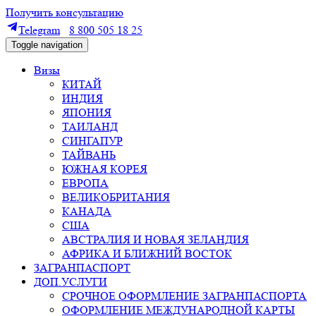
Получить консультацию
Telegram
8 800 505 18 25
Toggle navigation
Визы
КИТАЙ
ИНДИЯ
ЯПОНИЯ
ТАИЛАНД
СИНГАПУР
ТАЙВАНЬ
ЮЖНАЯ КОРЕЯ
ЕВРОПА
ВЕЛИКОБРИТАНИЯ
КАНАДА
США
АВСТРАЛИЯ И НОВАЯ ЗЕЛАНДИЯ
АФРИКА И БЛИЖНИЙ ВОСТОК
ЗАГРАНПАСПОРТ
ДОП.УСЛУГИ
СРОЧНОЕ ОФОРМЛЕНИЕ ЗАГРАНПАСПОРТА
ОФОРМЛЕНИЕ МЕЖДУНАРОДНОЙ КАРТЫ