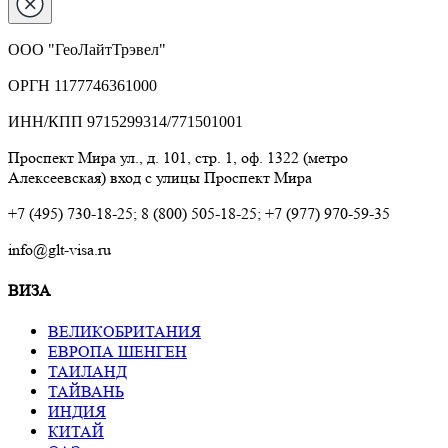
ООО "ГеоЛайтТрэвел"
ОРГН 1177746361000
ИНН/КПП 9715299314/771501001
Проспект Мира ул., д. 101, стр. 1, оф. 1322 (метро
Алексеевская) вход с улицы Проспект Мира
+7 (495) 730-18-25; 8 (800) 505-18-25; +7 (977) 970-59-35
info@glt-visa.ru
ВИЗА
ВЕЛИКОБРИТАНИЯ
ЕВРОПА ШЕНГЕН
ТАИЛАНД
ТАЙВАНЬ
ИНДИЯ
КИТАЙ