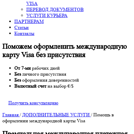
VISA
ПЕРЕВОД ДОКУМЕНТОВ
УСЛУГИ КУРЬЕРА
ПАРТНЕРАМ
Статьи
Контакты
Поможем оформленить международную
карту Visa без присутствия
От 7-ми
рабочих дней
Без
личного присутствия
Без
оформления доверенностей
Валютный счет
на выбор €/$
Получить консультацию
Главная
/
ДОПОЛНИТЕЛЬНЫЕ УСЛУГИ
/
Помощь в
оформлении международной карты Visa
Премиальная международная платежная