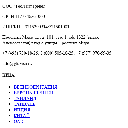
ООО "ГеоЛайтТрэвел"
ОРГН 1177746361000
ИНН/КПП 9715299314/771501001
Проспект Мира ул., д. 101, стр. 1, оф. 1322 (метро
Алексеевская) вход с улицы Проспект Мира
+7 (495) 730-18-25; 8 (800) 505-18-25; +7 (977) 970-59-35
info@glt-visa.ru
ВИЗА
ВЕЛИКОБРИТАНИЯ
ЕВРОПА ШЕНГЕН
ТАИЛАНД
ТАЙВАНЬ
ИНДИЯ
КИТАЙ
ОАЭ