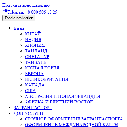
Получить консультацию
Telegram
8 800 505 18 25
Toggle navigation
Визы
КИТАЙ
ИНДИЯ
ЯПОНИЯ
ТАИЛАНД
СИНГАПУР
ТАЙВАНЬ
ЮЖНАЯ КОРЕЯ
ЕВРОПА
ВЕЛИКОБРИТАНИЯ
КАНАДА
США
АВСТРАЛИЯ И НОВАЯ ЗЕЛАНДИЯ
АФРИКА И БЛИЖНИЙ ВОСТОК
ЗАГРАНПАСПОРТ
ДОП.УСЛУГИ
СРОЧНОЕ ОФОРМЛЕНИЕ ЗАГРАНПАСПОРТА
ОФОРМЛЕНИЕ МЕЖДУНАРОДНОЙ КАРТЫ