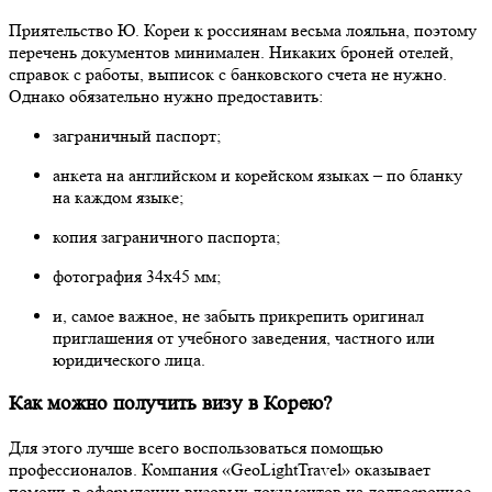
Приятельство Ю. Кореи к россиянам весьма лояльна, поэтому
перечень документов минимален. Никаких броней отелей,
справок с работы, выписок с банковского счета не нужно.
Однако обязательно нужно предоставить:
заграничный паспорт;
анкета на английском и корейском языках – по бланку
на каждом языке;
копия заграничного паспорта;
фотография 34х45 мм;
и, самое важное, не забыть прикрепить оригинал
приглашения от учебного заведения, частного или
юридического лица.
Как можно получить визу в Корею?
Для этого лучше всего воспользоваться помощью
профессионалов. Компания «GeoLightTravel» оказывает
помощь в оформлении визовых документов на долгосрочное